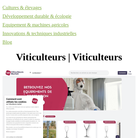
Cultures & élevages
Développement durable & écologie
Equipement & machines agricoles
Innovations & techniques industrielles
Blog
Viti­cul­teurs | Viti­cul­teurs