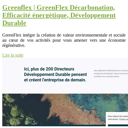
Greenflex | GreenFlex Décar­bona­tion,
Efficacité énergétique, Dévelop­pe­ment
Durable
GreenFlex intégre la création de valeur environnementale et sociale
au cœur de vos activités pour vous amener vers une économie
régénérative.
Lire la suite