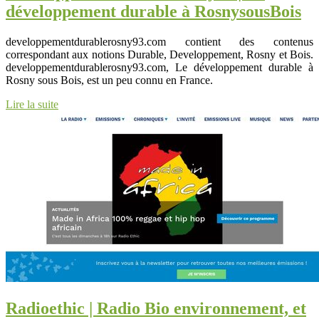
dévelop­pe­ment durable à RosnysousBois
developpementdurablerosny93.com contient des contenus
correspondant aux notions Durable, Developpement, Rosny et Bois.
developpementdurablerosny93.com, Le développement durable à
Rosny sous Bois, est un peu connu en France.
Lire la suite
Radioethic | Radio Bio en­viron­ne­ment, et