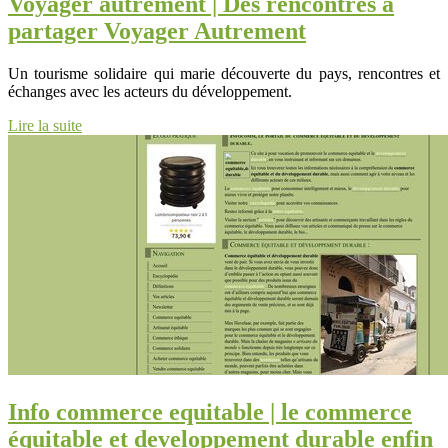
Voyager autrement | Des rencontres à
partager Voyager Autrement
Un tourisme solidaire qui marie découverte du pays, rencontres et
échanges avec les acteurs du développement.
Lire la suite
Info commerce equitable | le commerce
équitable et develop­pe­ment durable enfin