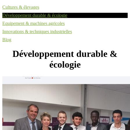
Cultures & élevages
Développement durable & écologie
Equipement & machines agricoles
Innovations & techniques industrielles
Blog
Développement durable &
écologie