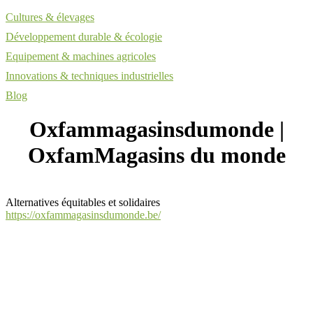
Cultures & élevages
Développement durable & écologie
Equipement & machines agricoles
Innovations & techniques industrielles
Blog
Oxfam­magasinsdu­mon­de |
OxfamMagasins du monde
Alternatives équitables et solidaires
https://oxfammagasinsdumonde.be/