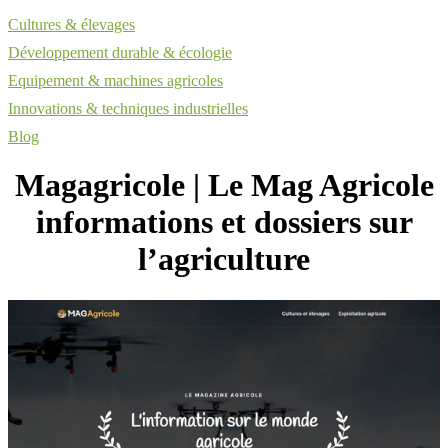
Cultures & élevages
Développement durable & écologie
Equipement & machines agricoles
Innovations & techniques industrielles
Blog
Magagricole | Le Mag Agricole
infor­ma­tions et dossiers sur
l’agriculture