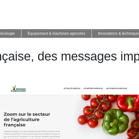
écologie
Equipement & machines agricoles
Innovations & techniques
ançaise, des messages im