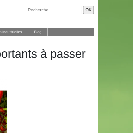
 industrielles
Blog
portants à passer